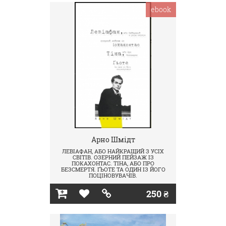
ebook
Арно Шмідт
ЛЕВІАФАН, АБО НАЙКРАЩИЙ З УСІХ
СВІТІВ. ОЗЕРНИЙ ПЕЙЗАЖ ІЗ
ПОКАХОНТАС. ТІНА, АБО ПРО
БЕЗСМЕРТЯ. ҐЬОТЕ ТА ОДИН ІЗ ЙОГО
ПОЦІНОВУВАЧІВ.
250 ₴