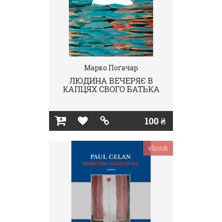
Марко Поґачар
ЛЮДИНА ВЕЧЕРЯЄ В
КАПЦЯХ СВОГО БАТЬКА
100 ₴
ebook