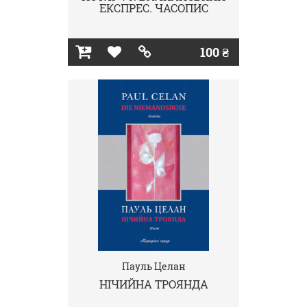
ЕКСПРЕС. ЧАСОПИС
100 ₴
Пауль Целан
НІЧИЙНА ТРОЯНДА