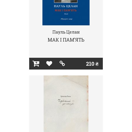
Пауль Целан
МАК І ПАМ’ЯТЬ
210 ₴