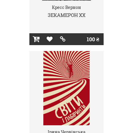
Кресс Вернон
ЗЕКАМЕРОН ХХ
100 ₴
Ірина Червінська