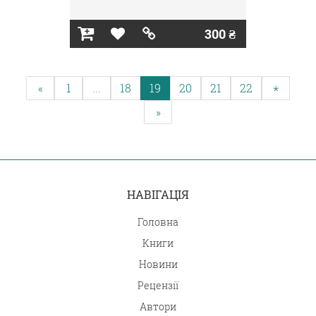
300 ₴
«
1
...
18
19
20
21
22
*
»
НАВІГАЦІЯ
Головна
Книги
Новини
Рецензії
Автори