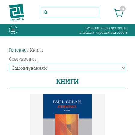
0
Безкоштовна доставка
в межах України від 1500 ₴
Головна
Книги
Сортувати за:
КНИГИ