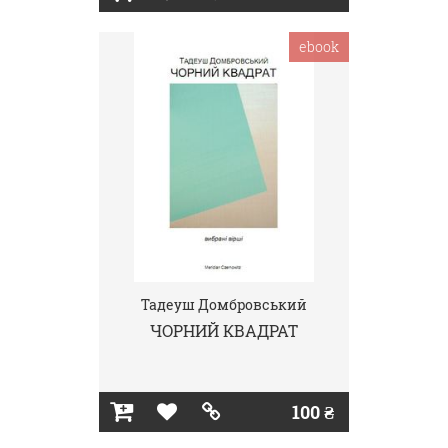
ebook
Тадеуш Домбровський
ЧОРНИЙ КВАДРАТ
100 ₴