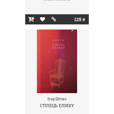
125 ₴
Ігор Штікс
СТІЛЕЦЬ ЕЛІЯХУ