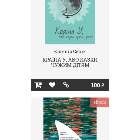
Євгенія Сенік
КРАЇНА У, АБО КАЗКИ
ЧУЖИМ ДІТЯМ
100 ₴
ebook