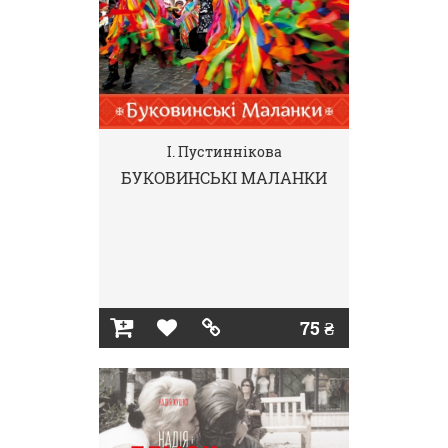
І. Пустиннікова
БУКОВИНСЬКІ МАЛАНКИ
75 ₴