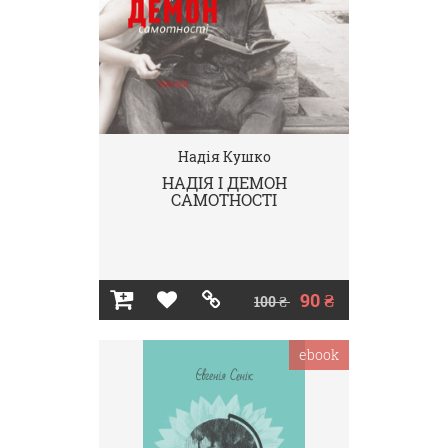
Надія Кушко
НАДІЯ І ДЕМОН
САМОТНОСТІ
90 ₴
100 ₴
ebook