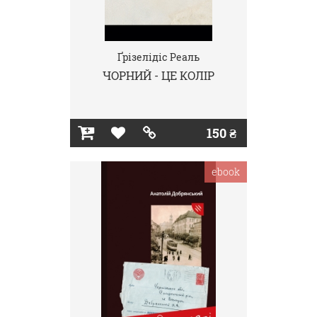
Ґрізелідіс Реаль
ЧОРНИЙ - ЦЕ КОЛІР
150 ₴
ebook