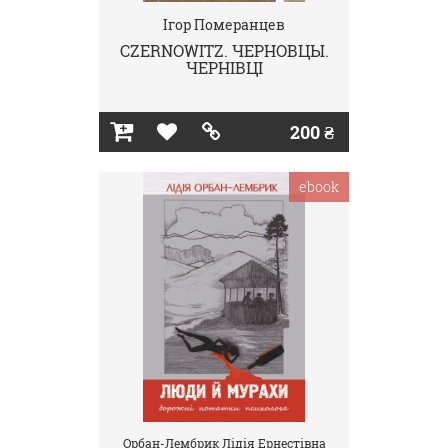
Ігор Померанцев
CZERNOWITZ. ЧЕРНОВЦЫ.
ЧЕРНІВЦІ
200 ₴
ebook
Орбан-Лембрик Лідія Ернестівна