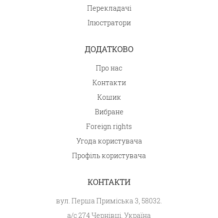
Перекладачі
Ілюстратори
ДОДАТКОВО
Про нас
Контакти
Кошик
Вибране
Foreign rights
Угода користувача
Профіль користувача
КОНТАКТИ
вул. Перша Приміська 3, 58032.
а/с 274 Чернівці, Україна