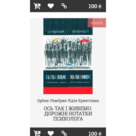
100 ₴
ebook
Орбан-Лембрик Лідія Ернестівна
ОСЬ ТАК І ЖИВЕМО.
ДОРОЖНІ НОТАТКИ
ПСИХОЛОГА
100 ₴