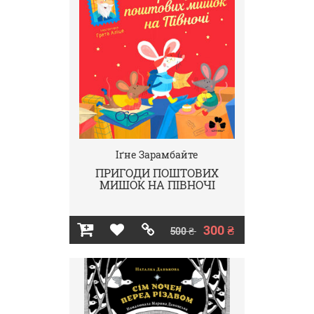
Іґне Зарамбайте
ПРИГОДИ ПОШТОВИХ
МИШОК НА ПІВНОЧІ
300 ₴
500 ₴