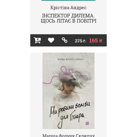
Крістіна Андрес
ІНСПЕКТОР ДИЛЕМА.
ЩОСЬ ЛІТАЄ В ПОВІТРІ
165 ₴
275 ₴
Марша Форчук Скрипух