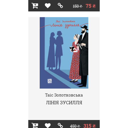
75 ₴
150 ₴
Таіс Золотковська
ЛІНІЯ ЗУСИЛЛЯ
315 ₴
450 ₴