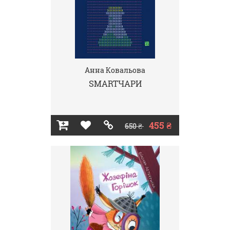
Анна Ковальова
SMARTЧАРИ
455 ₴
650 ₴