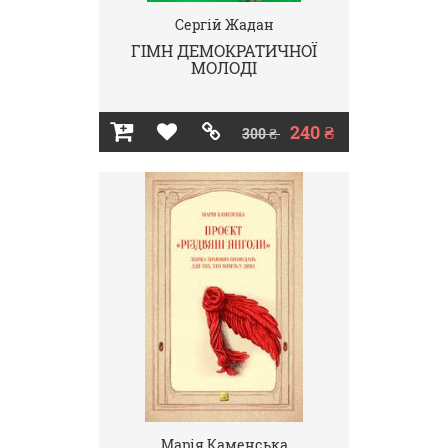
Сергій Жадан
ГІМН ДЕМОКРАТИЧНОЇ
МОЛОДІ
240 ₴
300 ₴
Марія Каменська