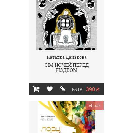
Наталка Данькова
СІМ НОЧЕЙ ПЕРЕД
РІЗДВОМ
390 ₴
650 ₴
ebook