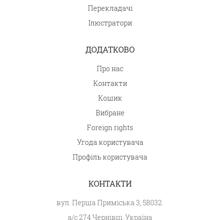
Перекладачі
Ілюстратори
ДОДАТКОВО
Про нас
Контакти
Кошик
Вибране
Foreign rights
Угода користувача
Профіль користувача
КОНТАКТИ
вул. Перша Приміська 3, 58032.
а/с 274 Чернівці, Україна