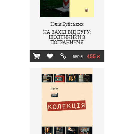
Юлія Буйських
НА ЗАХІД ВІД БУГУ:
ЩОДЕННИКИ З
ПОГРАНИЧЧЯ
455 ₴
650 ₴