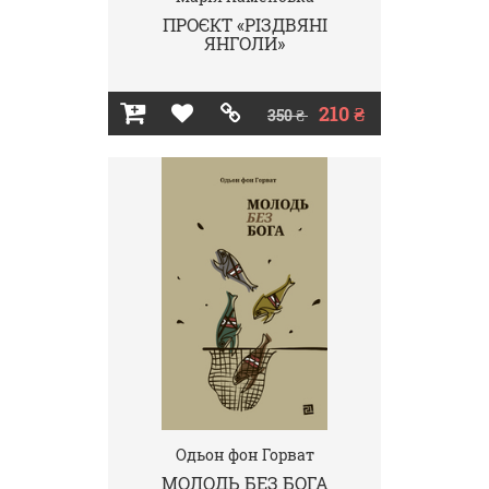
ПРОЄКТ «РІЗДВЯНІ
ЯНГОЛИ»
210 ₴
350 ₴
Одьон фон Горват
МОЛОДЬ БЕЗ БОГА