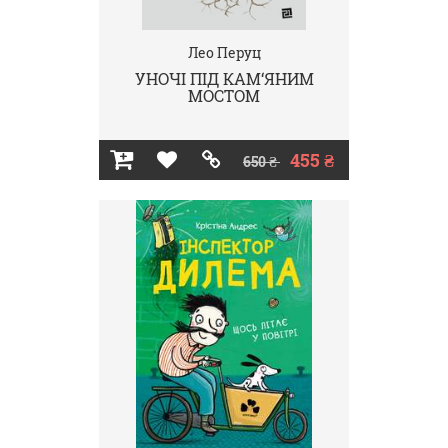
Лео Перуц
УНОЧІ ПІД КАМ‘ЯНИМ
МОСТОМ
455 ₴
650 ₴