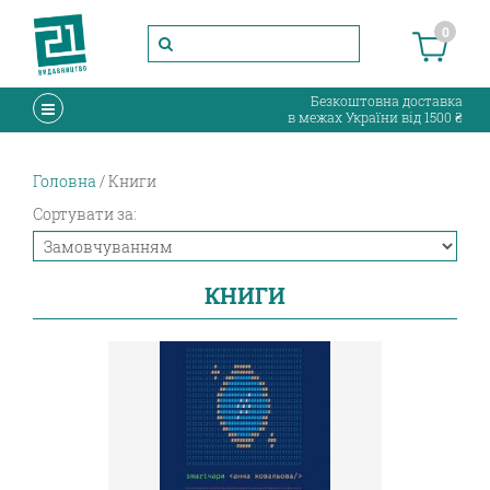
0
Безкоштовна доставка
в межах України від 1500 ₴
Головна
Книги
Сортувати за:
КНИГИ