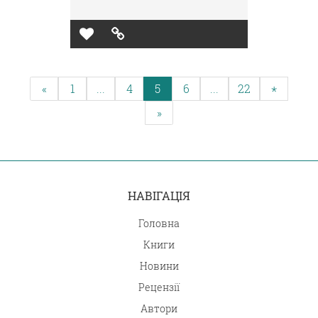
«
1
...
4
5
6
...
22
*
»
НАВІГАЦІЯ
Головна
Книги
Новини
Рецензії
Автори