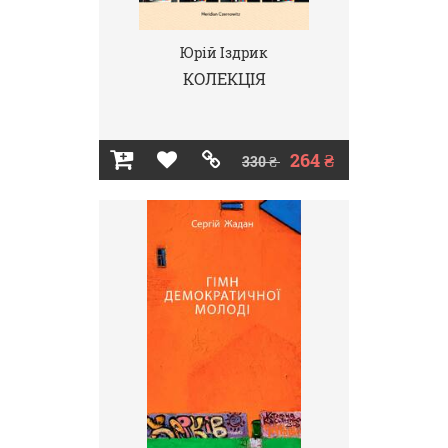
Юрій Іздрик
КОЛЕКЦІЯ
264 ₴
330 ₴