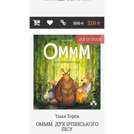
210 ₴
300 ₴
out of stock
Таша Торба
ОМММ. ДУХ ІРПІНСЬКОГО
ЛІСУ