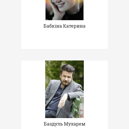
Бабкіна Катерина
Баздуль Мухарем