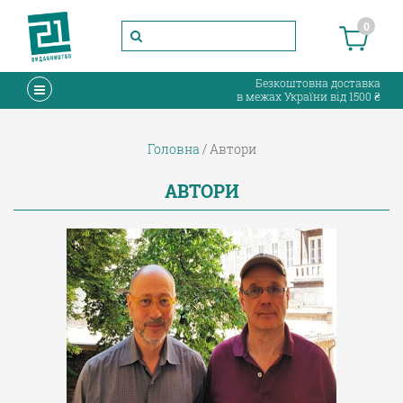
0
Безкоштовна доставка
в межах України від 1500 ₴
Головна
Автори
АВТОРИ