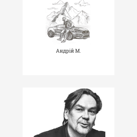
Андрій М.