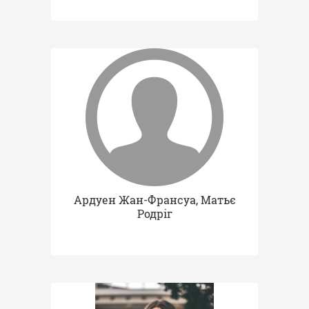
Ардуен Жан-Франсуа, Матьє
Родріг