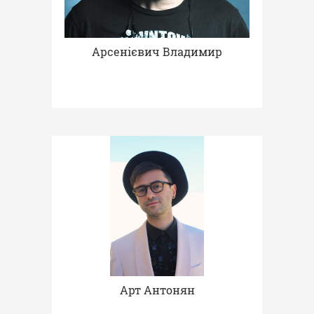
Арсенієвич Владимир
Арт Антонян