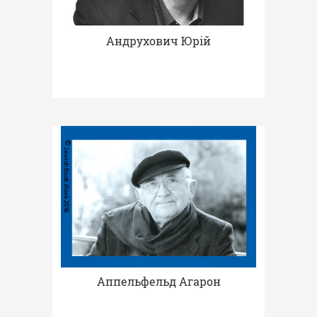
Андрухович Юрій
Аппельфельд Агарон