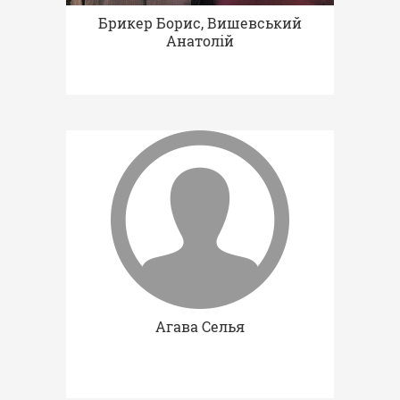
Брикер Борис, Вишевський
Анатолій
Агава Селья