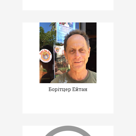
Борітцер Ейтан