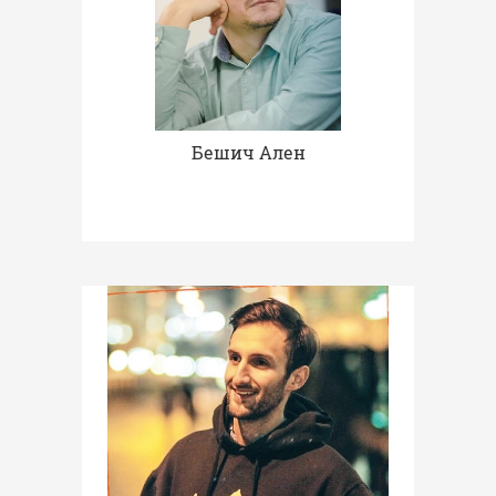
Бешич Ален