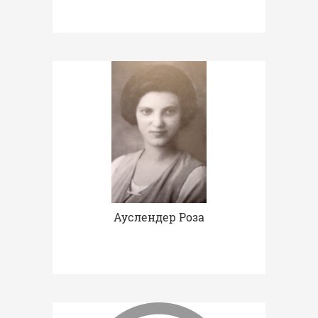
Ауслендер Роза