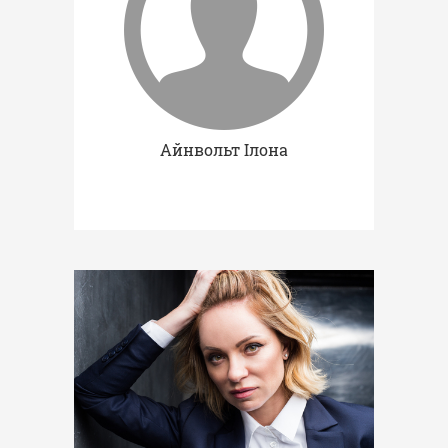
Айнвольт Ілона