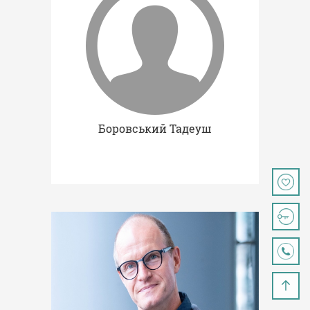
Боровський Тадеуш