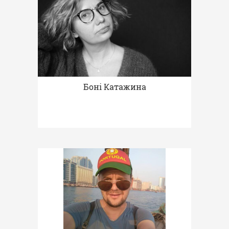
Боні Катажина