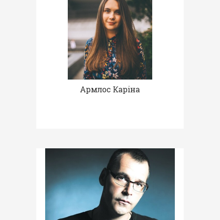
Армлос Каріна