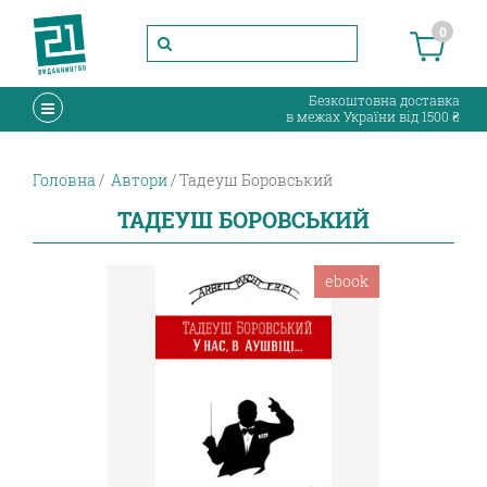
0
Безкоштовна доставка
в межах України від 1500 ₴
Головна
Автори
Тадеуш Боровський
ТАДЕУШ БОРОВСЬКИЙ
ebook