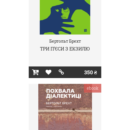
Бертольт Брехт
ТРИ П’ЄСИ З ЕКЗИЛЮ
350 ₴
ebook