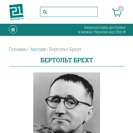
0
Безкоштовна доставка
в межах України від 1500 ₴
Головна
Автори
Бертольт Брехт
БЕРТОЛЬТ БРЕХТ