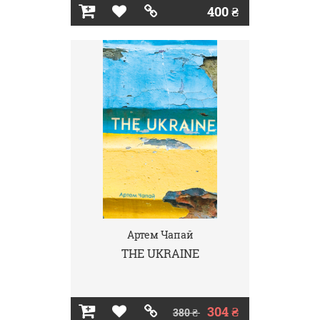
400 ₴
Артем Чапай
THE UKRAINE
304 ₴
380 ₴