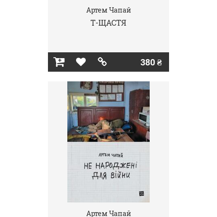
Артем Чапай
Т-ЩАСТЯ
380 ₴
Артем Чапай