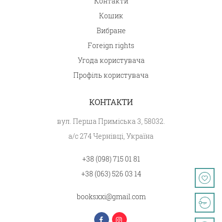
Контакти
Кошик
Вибране
Foreign rights
Угода користувача
Профіль користувача
КОНТАКТИ
вул. Перша Приміська 3, 58032.
а/с 274 Чернівці, Україна
+38 (098) 715 01 81
+38 (063) 526 03 14
booksxxi@gmail.com