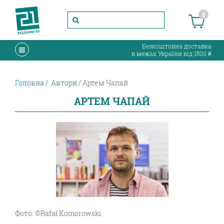
0
Безкоштовна доставка
в межах України від 1500 ₴
Головна
Автори
Артем Чапай
АРТЕМ ЧАПАЙ
Фото: ©Rafał Komorowski.