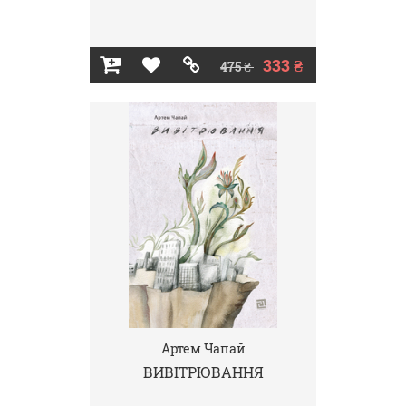
333 ₴
475 ₴
Артем Чапай
ВИВІТРЮВАННЯ