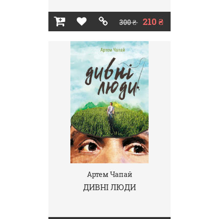
210 ₴
300 ₴
Артем Чапай
ДИВНІ ЛЮДИ