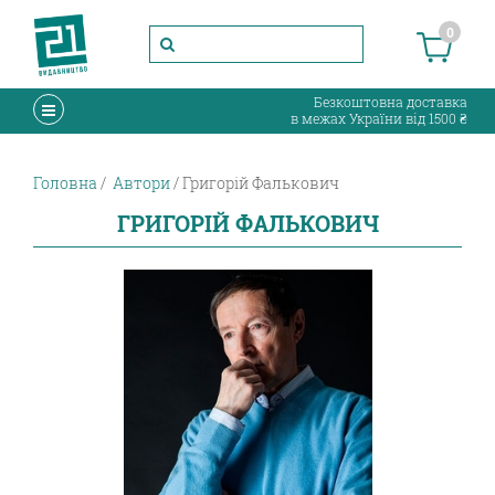
0
Безкоштовна доставка
в межах України від 1500 ₴
Головна
Автори
Григорій Фалькович
ГРИГОРІЙ ФАЛЬКОВИЧ