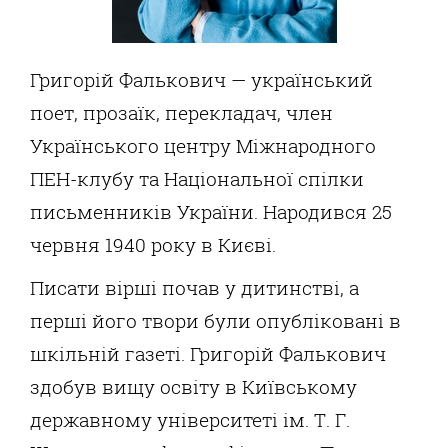
Григорій Фалькович — український
поет, прозаїк, перекладач, член
Українського центру Міжнародного
ПЕН-клубу та Національної спілки
письменників України. Народився 25
червня 1940 року в Києві.
Писати вірші почав у дитинстві, а
перші його твори були опубліковані в
шкільній газеті. Григорій Фалькович
здобув вищу освіту в Київському
державному університеті ім. Т. Г.