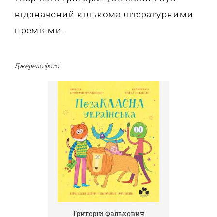
відзначений кількома літературними
преміями.
Джерело фото
Григорій Фалькович