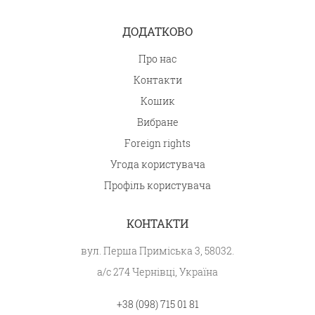
ДОДАТКОВО
Про нас
Контакти
Кошик
Вибране
Foreign rights
Угода користувача
Профіль користувача
КОНТАКТИ
вул. Перша Приміська 3, 58032.
а/с 274 Чернівці, Україна
+38 (098) 715 01 81