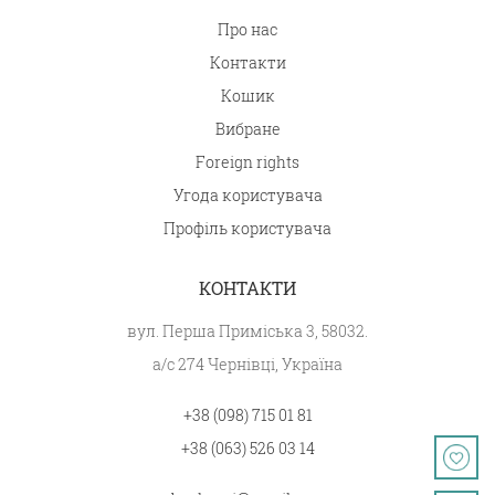
Про нас
Контакти
Кошик
Вибране
Foreign rights
Угода користувача
Профіль користувача
КОНТАКТИ
вул. Перша Приміська 3, 58032.
а/с 274 Чернівці, Україна
+38 (098) 715 01 81
+38 (063) 526 03 14