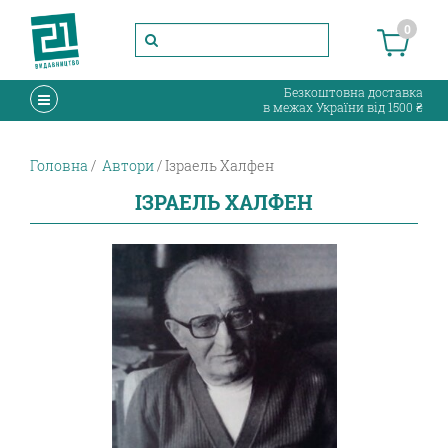
0
Безкоштовна доставка
в межах України від 1500 ₴
Головна
Автори
Ізраель Халфен
ІЗРАЕЛЬ ХАЛФЕН