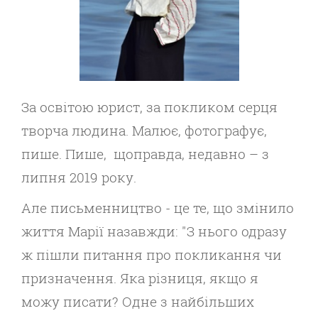
За освітою юрист, за покликом серця
творча людина. Малює, фотографує,
пише. Пише, щоправда, недавно – з
липня 2019 року.
Але письменництво - це те, що змінило
життя Марії назавжди: "З нього одразу
ж пішли питання про покликання чи
призначення. Яка різниця, якщо я
можу писати? Одне з найбільших