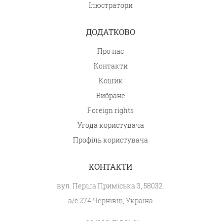
Ілюстратори
ДОДАТКОВО
Про нас
Контакти
Кошик
Вибране
Foreign rights
Угода користувача
Профіль користувача
КОНТАКТИ
вул. Перша Приміська 3, 58032.
а/с 274 Чернівці, Україна