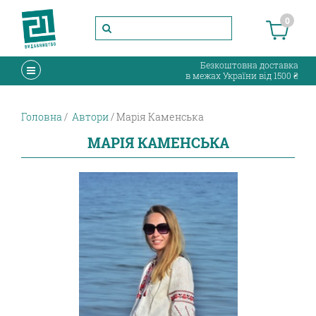
0
Безкоштовна доставка
в межах України від 1500 ₴
Головна
Автори
Марія Каменська
МАРІЯ КАМЕНСЬКА