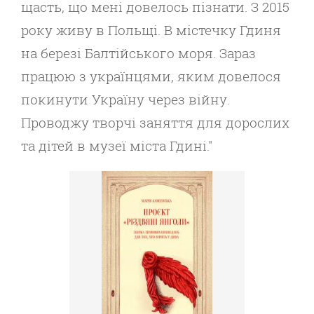
щасть, що мені довелось пізнати. З 2015
року живу в Польщі. В містечку Гдиня
на березі Балтійського моря. Зараз
працюю з українцями, яким довелося
покинути Україну через війну.
Проводжу творчі заняття для дорослих
та дітей в музеї міста Гдині."