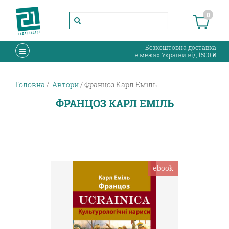
0
Безкоштовна доставка
в межах України від 1500 ₴
Головна
Автори
Францоз Карл Еміль
ФРАНЦОЗ КАРЛ ЕМІЛЬ
ebook