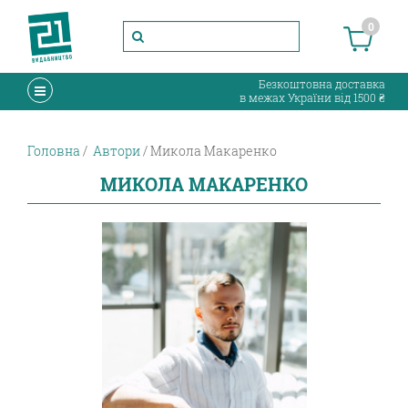
0
Безкоштовна доставка
в межах України від 1500 ₴
Головна
Автори
Микола Макаренко
МИКОЛА МАКАРЕНКО