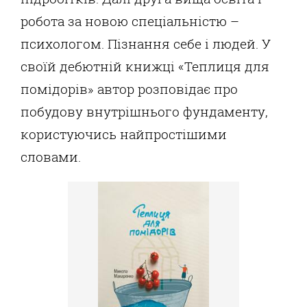
робота за новою спеціальністю –
психологом. Пізнання себе і людей. У
своїй дебютній книжці «Теплиця для
помідорів» автор розповідає про
побудову внутрішнього фундаменту,
користуючись найпростішими
словами.