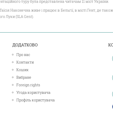
нтаційного туру була представлена читачам 11 міст України.
Таїсія Наконечна живе і працює в Бельгії, в місті Гент, де та
го Луки (SLA Gent).
ДОДАТКОВО
К
Про нас
Контакти
Кошик
Вибране
Foreign rights
Угода користувача
Профіль користувача