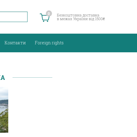
0
Безкоштовна доставка
в межах України від 1500₴
Контакти
Foreign rights
НА