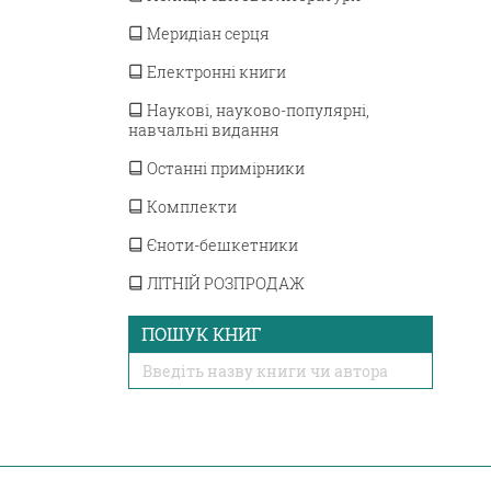
Меридіан серця
Електронні книги
Наукові, науково-популярні,
навчальні видання
Останні примірники
Комплекти
Єноти-бешкетники
ЛІТНІЙ РОЗПРОДАЖ
ПОШУК КНИГ