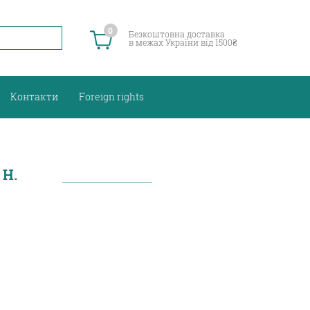
0
Безкоштовна доставка
в межах України від 1500₴
Контакти
Foreign rights
 Н.