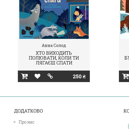
Анна Солод
ХТО ВИХОДИТЬ
ПОЛЮВАТИ, КОЛИ ТИ
Б
ЛЯГАЄШ СПАТИ
250 ₴
ДОДАТКОВО
К
Про нас