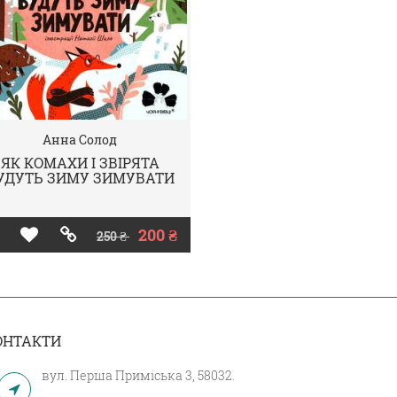
Анна Солод
ЯК КОМАХИ І ЗВІРЯТА
УДУТЬ ЗИМУ ЗИМУВАТИ
200 ₴
250 ₴
ОНТАКТИ
вул. Перша Приміська 3, 58032.