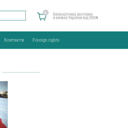
0
Безкоштовна доставка
в межах України від 1500₴
Контакти
Foreign rights