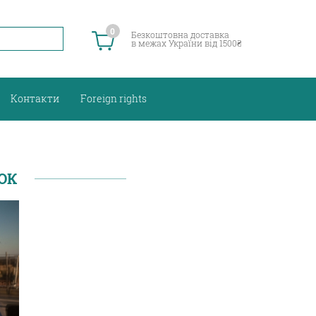
0
Безкоштовна доставка
в межах України від 1500₴
Контакти
Foreign rights
ЮК