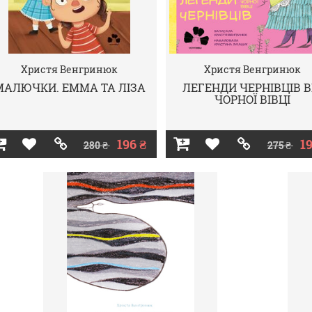
Христя Венгринюк
Христя Венгринюк
МАЛЮЧКИ. ЕММА ТА ЛІЗА
ЛЕГЕНДИ ЧЕРНІВЦІВ В
ЧОРНОЇ ВІВЦІ
196 ₴
19
280 ₴
275 ₴