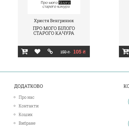
Христя Венгринюк
ПРО МОГО БІЛОГО
СТАРОГО КАЧУРА
105 ₴
150 ₴
ДОДАТКОВО
К
Про нас
Контакти
Кошик
Вибране