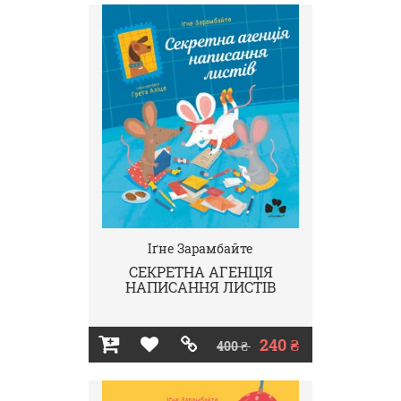
Іґне Зарамбайте
СЕКРЕТНА АГЕНЦІЯ
НАПИСАННЯ ЛИСТІВ
240 ₴
400 ₴