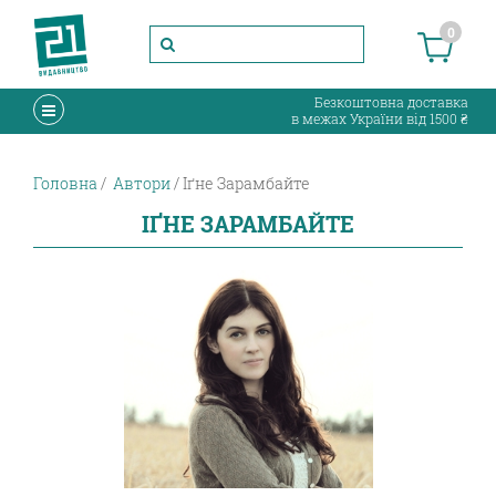
0
Безкоштовна доставка
в межах України від 1500 ₴
Головна
Автори
Іґне Зарамбайте
ІҐНЕ ЗАРАМБАЙТЕ