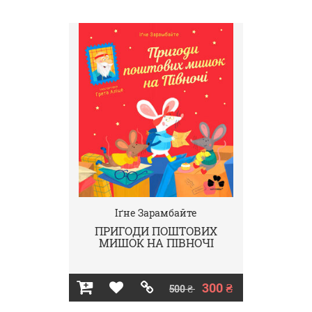
Іґне Зарамбайте
ПРИГОДИ ПОШТОВИХ
МИШОК НА ПІВНОЧІ
300 ₴
500 ₴