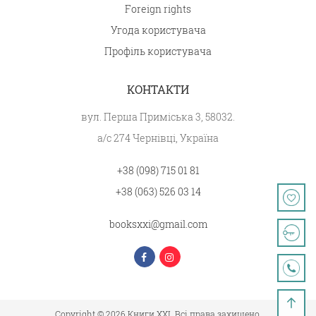
Foreign rights
Угода користувача
Профіль користувача
КОНТАКТИ
вул. Перша Приміська 3, 58032.
а/с 274 Чернівці, Україна
+38 (098) 715 01 81
+38 (063) 526 03 14
booksxxi@gmail.com
Copyright © 2026 Книги XXI. Всі права захищено.