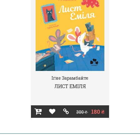
Іґне Зарамбайте
ЛИСТ ЕМІЛЯ
180 ₴
300 ₴