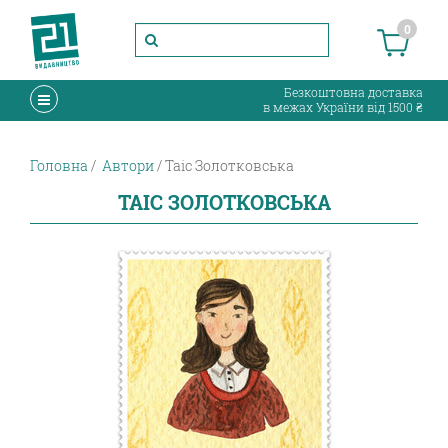
0
Безкоштовна доставка
в межах України від 1500 ₴
Головна
Автори
Таіс Золотковська
ТАІС ЗОЛОТКОВСЬКА