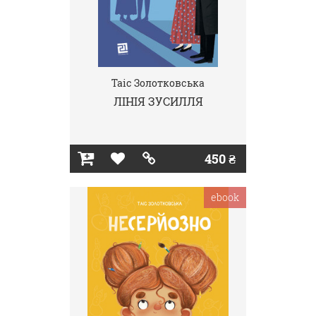
Таіс Золотковська
ЛІНІЯ ЗУСИЛЛЯ
450 ₴
ebook