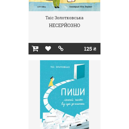
Таіс Золотковська
НЕСЕРЙОЗНО
125 ₴