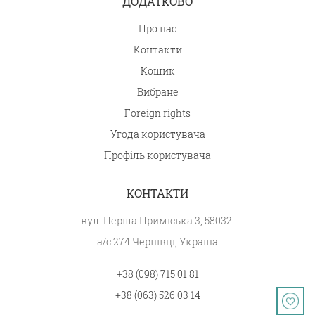
ДОДАТКОВО
Про нас
Контакти
Кошик
Вибране
Foreign rights
Угода користувача
Профіль користувача
КОНТАКТИ
вул. Перша Приміська 3, 58032.
а/с 274 Чернівці, Україна
+38 (098) 715 01 81
+38 (063) 526 03 14