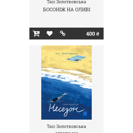
Таіс Золотковська
БОСОНІЖ НА ОЛИВІ
400 ₴
Таіс Золотковська