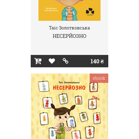
Таіс Золотковська
НЕСЕРЙОЗНО
140 ₴
ebook