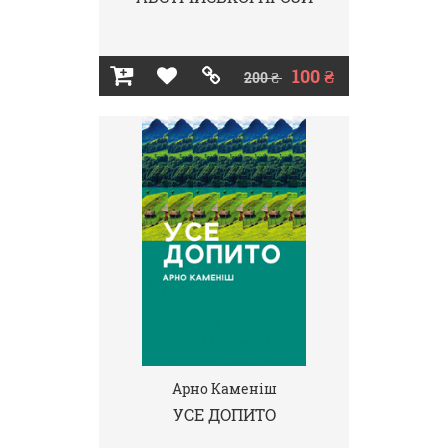
100 ₴
200 ₴
Арно Каменіш
УСЕ ДОПИТО