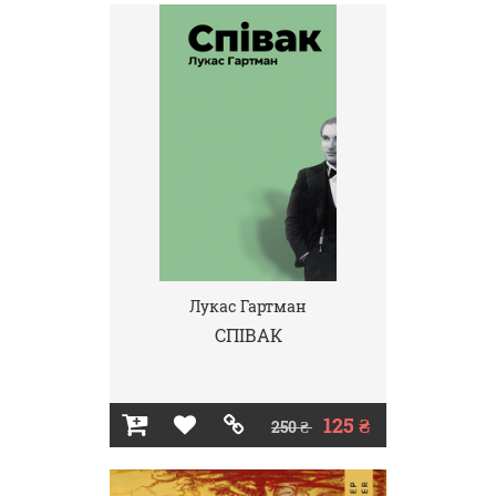
Лукас Гартман
СПІВАК
125 ₴
250 ₴