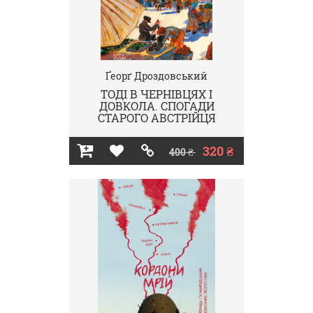
Ґеорґ Дроздовський
ТОДІ В ЧЕРНІВЦЯХ І
ДОВКОЛА. СПОГАДИ
СТАРОГО АВСТРІЙЦЯ
320 ₴
400 ₴