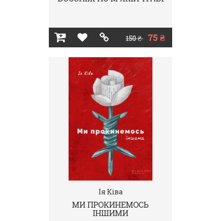
75 ₴
150 ₴
Ія Ківа
МИ ПРОКИНЕМОСЬ
ІНШИМИ