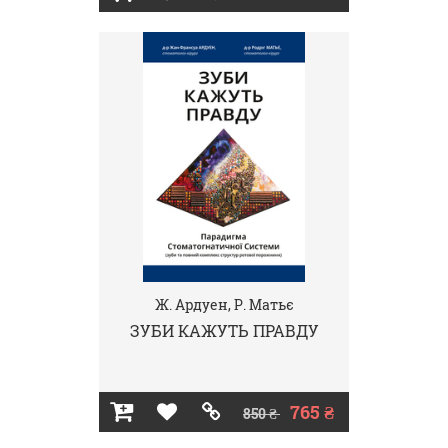
Ж. Ардуен, Р. Матьє
ЗУБИ КАЖУТЬ ПРАВДУ
765 ₴
850 ₴