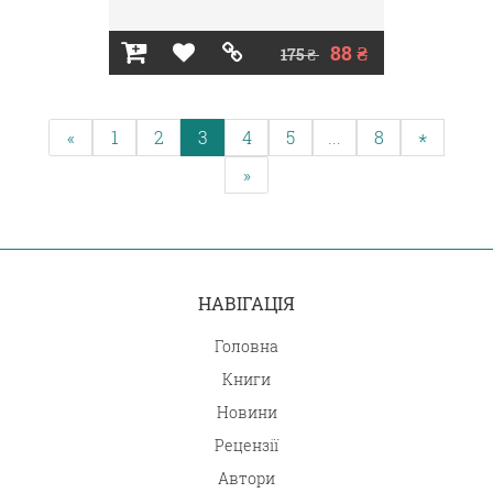
88 ₴
175 ₴
«
1
2
3
4
5
...
8
*
»
НАВІГАЦІЯ
Головна
Книги
Новини
Рецензії
Автори