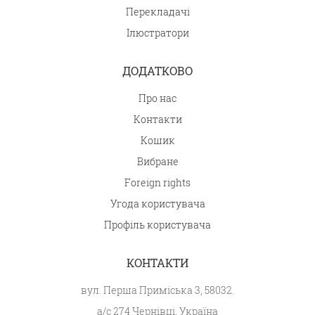
Перекладачі
Ілюстратори
ДОДАТКОВО
Про нас
Контакти
Кошик
Вибране
Foreign rights
Угода користувача
Профіль користувача
КОНТАКТИ
вул. Перша Приміська 3, 58032.
а/с 274 Чернівці, Україна