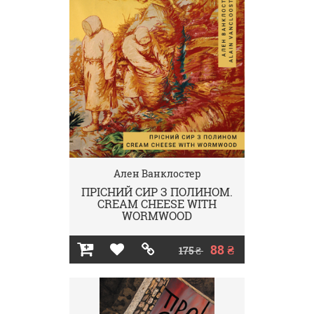
Ален Ванклостер
ПРІСНИЙ СИР З ПОЛИНОМ.
CREAM CHEESE WITH
WORMWOOD
88 ₴
175 ₴