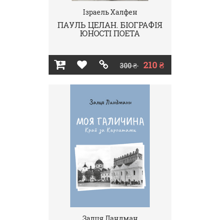
Ізраель Халфен
ПАУЛЬ ЦЕЛАН. БІОГРАФІЯ
ЮНОСТІ ПОЕТА
210 ₴
300 ₴
Залця Ландман