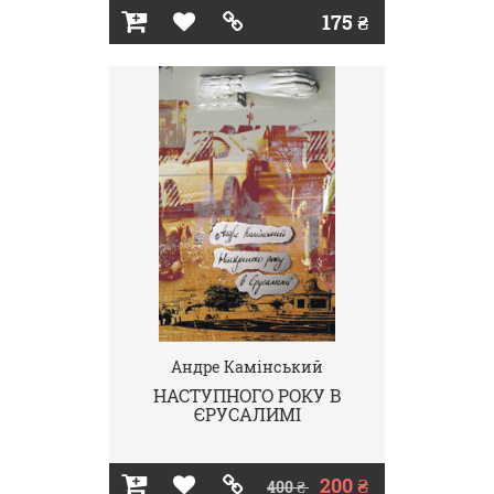
175 ₴
Андре Камінський
НАСТУПНОГО РОКУ В
ЄРУСАЛИМІ
200 ₴
400 ₴