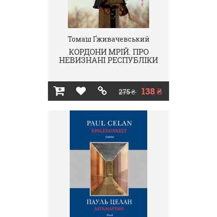
Томаш Ґживачевський
КОРДОНИ МРІЙ. ПРО
НЕВИЗНАНІ РЕСПУБЛІКИ
138 ₴
275 ₴