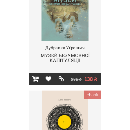
Дубравка Уґрешич
МУЗЕЙ БЕЗУМОВНОЇ
КАПІТУЛЯЦІЇ
138 ₴
275 ₴
ebook