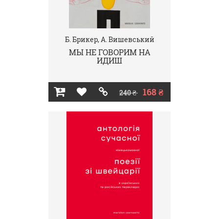
Б. Брикер, А. Вишевський
МЫ НЕ ГОВОРИМ НА
ИДИШ
168 ₴
240 ₴