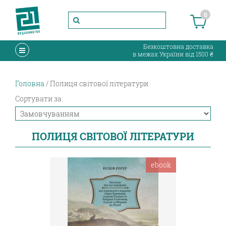
0
Безкоштовна доставка
в межах України від 1500 ₴
Головна
Полиця світової літератури
Сортувати за:
ПОЛИЦЯ СВІТОВОЇ ЛІТЕРАТУРИ
ebook