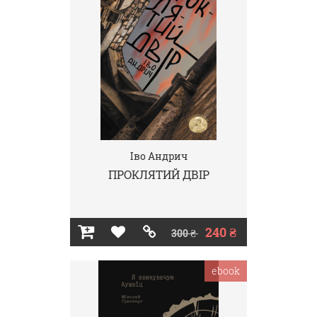
Іво Андрич
ПРОКЛЯТИЙ ДВІР
240 ₴
300 ₴
ebook