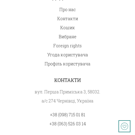
Про нас
Контакти
Кошик
Вибране
Foreign rights
Угода користувача
Профіль користувача
КОНТАКТИ
вул. Перша Приміська 3, 58032.
а/с 274 Чернівці, Україна
+38 (098) 715 01 81
+38 (063) 526 03 14