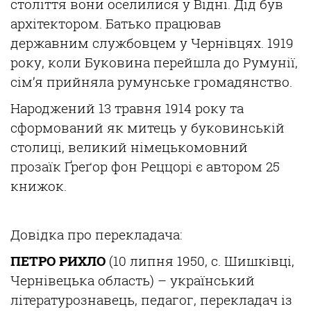
століття вони оселилися у Відні. Дід був
архітектором. Батько працював
державним службовцем у Чернівцях. 1919
року, коли Буковина перейшла до Румунії,
сім’я прийняла румунське громадянство.
Народжений 13 травня 1914 року та
сформований як митець у буковинській
столиці, великий німецькомовний
прозаїк Ґреґор фон Реццорі є автором 25
книжок.
Довідка про перекладача:
ПЕТРО РИХЛО
(10 липня 1950, с. Шишківці,
Чернівецька область) – український
літературознавець, педагог, перекладач із