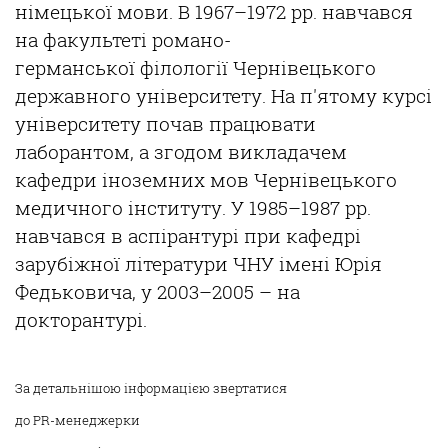
німецької мови. В 1967–1972 рр. навчався
на факультеті романо-
германської філології Чернівецького
державного університету. На п'ятому курсі
університету почав працювати
лаборантом, а згодом викладачем
кафедри іноземних мов Чернівецького
медичного інституту. У 1985–1987 рр.
навчався в аспірантурі при кафедрі
зарубіжної літератури ЧНУ імені Юрія
Федьковича, у 2003–2005 – на
докторантурі.
За детальнішою інформацією звертатися
до PR-менеджерки