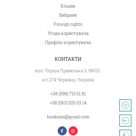
Кошик
Вибране
Foreign rights
Угода користувача
Профіль користувача
КОНТАКТИ
вул. Перша Приміська 3, 58032.
а/с 274 Чернівці, Україна
+38 (098) 715 01 81
+38 (063) 526 03 14
booksxxi@gmail.com