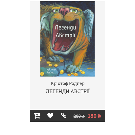
Крістоф Родлер
ЛЕГЕНДИ АВСТРІЇ
180 ₴
200 ₴