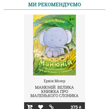
МИ РЕКОМЕНДУЄМО
Ервін Мозер
МАНЮНІЙ. ВЕЛИКА
КНИЖКА ПРО
МАЛЕНЬКОГО СЛОНИКА
375 ₴