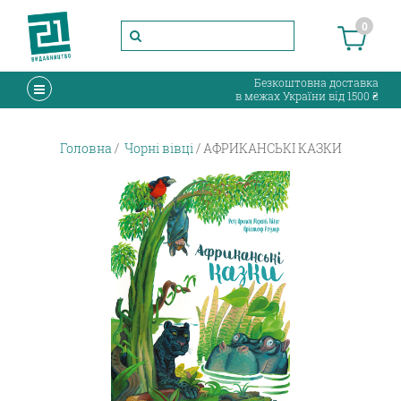
0
Безкоштовна доставка
в межах України від 1500 ₴
Головна
Чорні вівці
АФРИКАНСЬКІ КАЗКИ