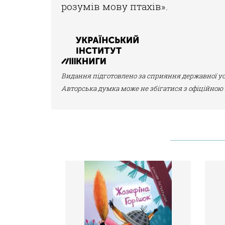
розумів мову птахів».
Видання підготовлено за сприяння державної ус
Авторська думка може не збігатися з офіційною