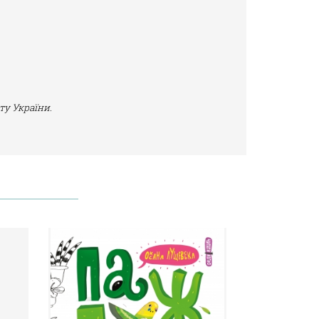
ту України.