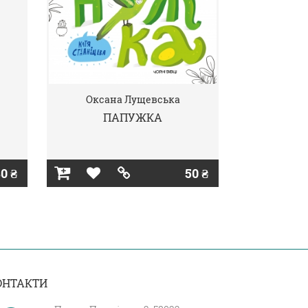
Оксана Лущевська
ПАПУЖКА
0 ₴
50 ₴
ОНТАКТИ