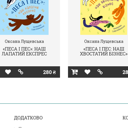
Оксана Лущевська
Оксана Лущевська
«ПЕСА І ПЕС»: НАШ
«ПЕСА І ПЕС: НАШ
ЛАПАТИЙ ЕКСПРЕС
ХВОСТАТИЙ БІЗНЕС»
280 ₴
28
ДОДАТКОВО
К