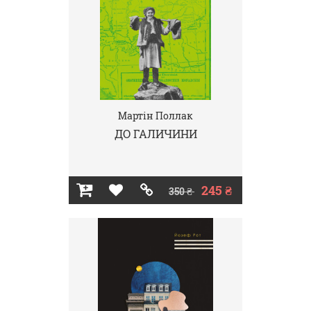
Мартін Поллак
ДО ГАЛИЧИНИ
245 ₴
350 ₴