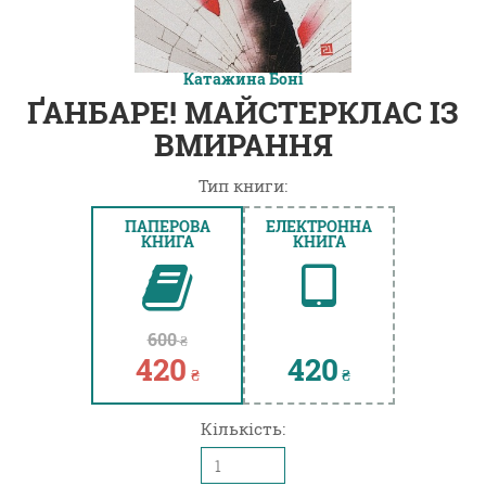
Катажина Боні
ҐАНБАРЕ! МАЙСТЕРКЛАС ІЗ
ВМИРАННЯ
Тип книги:
ПАПЕРОВА
ЕЛЕКТРОННА
КНИГА
КНИГА
600
₴
420
420
₴
₴
Кількість: