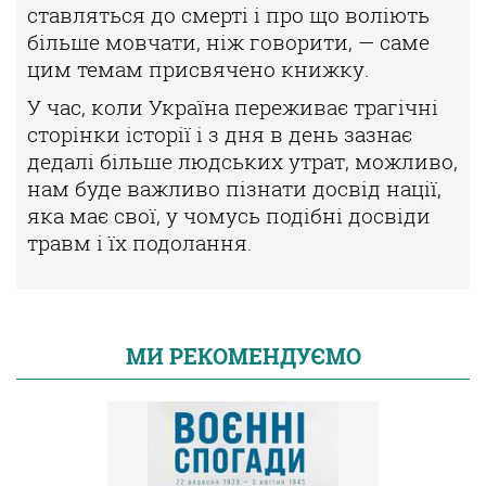
ставляться до смерті і про що воліють
більше мовчати, ніж говорити, — саме
цим темам присвячено книжку.
У час, коли Україна переживає трагічні
сторінки історії і з дня в день зазнає
дедалі більше людських утрат, можливо,
нам буде важливо пізнати досвід нації,
яка має свої, у чомусь подібні досвіди
травм і їх подолання.
МИ РЕКОМЕНДУЄМО