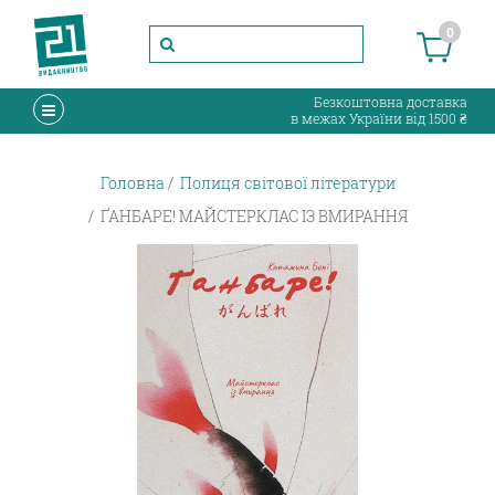
0
Безкоштовна доставка
в межах України від 1500 ₴
Головна
Полиця світової літератури
ҐАНБАРЕ! МАЙСТЕРКЛАС ІЗ ВМИРАННЯ