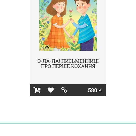
О-ЛА-ЛА! ПИСЬМЕННИЦІ
ПРО ПЕРШЕ КОХАННЯ
580 ₴