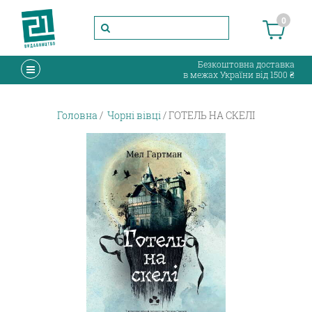
0
Безкоштовна доставка
в межах України від 1500 ₴
Головна
Чорні вівці
ГОТЕЛЬ НА СКЕЛІ