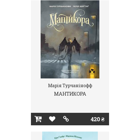
Марія Турчанінофф
МАНТИКОРА
420 ₴