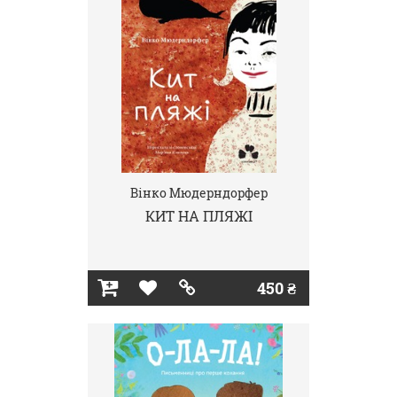
Вінко Мюдерндорфер
КИТ НА ПЛЯЖІ
450 ₴