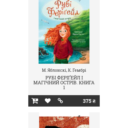
М. Яблонскі, К. Гембрі
РУБІ ФЕРІҐЕЙЛ І
МАГІЧНИЙ ОСТРІВ. КНИГА
1
375 ₴