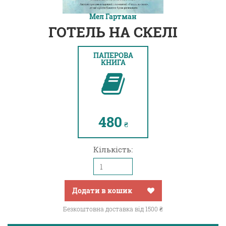
Мел Гартман
ГОТЕЛЬ НА СКЕЛІ
ПАПЕРОВА
КНИГА
480
₴
Кількість:
Додати в кошик
Безкоштовна доставка від 1500 ₴