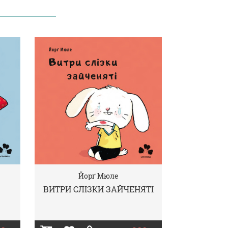
Йорґ Мюле
ВИТРИ СЛІЗКИ ЗАЙЧЕНЯТІ