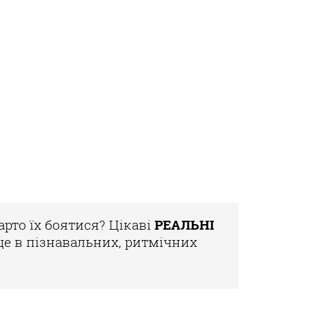
арто їх боятися?
Цікаві
РЕАЛЬНІ
це в пізнавальних,
ритмічних