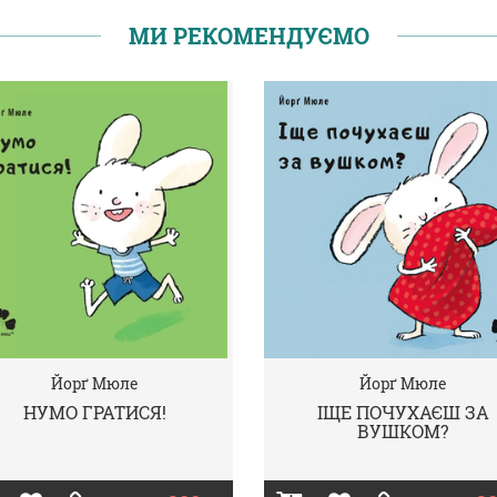
МИ РЕКОМЕНДУЄМО
Йорґ Мюле
Йорґ Мюле
НУМО ГРАТИСЯ!
ІЩЕ ПОЧУХАЄШ ЗА
ВУШКОМ?