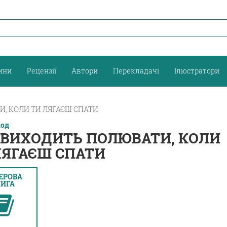
ини
Рецензії
Автори
Перекладачі
Ілюстратори
, КОЛИ ТИ ЛЯГАЄШ СПАТИ
лод
 ВИХОДИТЬ ПОЛЮВАТИ, КОЛИ
ЛЯГАЄШ СПАТИ
ЕРОВА
ИГА