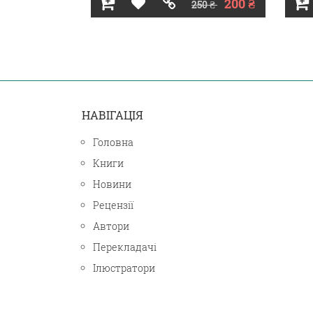
200 ₴
250 ₴
НАВІГАЦІЯ
Головна
Книги
Новини
Рецензії
Автори
Перекладачі
Ілюстратори