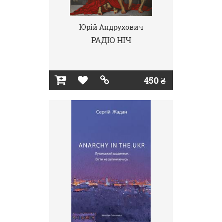
Юрій Андрухович
РАДІО НІЧ
450 ₴