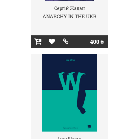
Сергій Жадан
ANARCHY IN THE UKR
400 ₴
Ігор Штікс