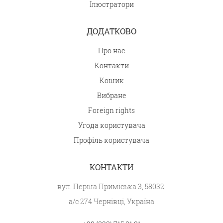
Ілюстратори
ДОДАТКОВО
Про нас
Контакти
Кошик
Вибране
Foreign rights
Угода користувача
Профіль користувача
КОНТАКТИ
вул. Перша Приміська 3, 58032.
а/с 274 Чернівці, Україна