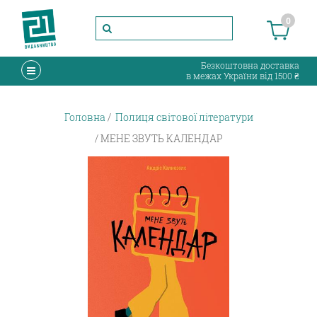
0
Безкоштовна доставка
в межах України від 1500 ₴
Головна
Полиця світової літератури
МЕНЕ ЗВУТЬ КАЛЕНДАР