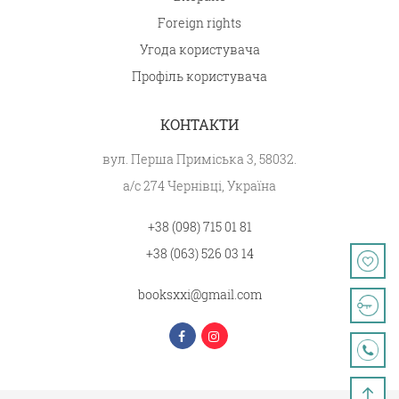
Foreign rights
Угода користувача
Профіль користувача
КОНТАКТИ
вул. Перша Приміська 3, 58032.
а/с 274 Чернівці, Україна
+38 (098) 715 01 81
+38 (063) 526 03 14
booksxxi@gmail.com