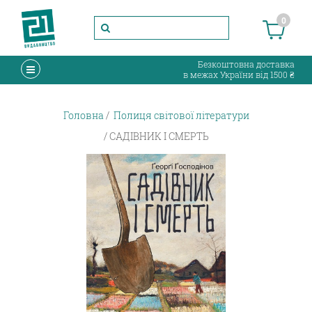
0
Безкоштовна доставка
в межах України від 1500 ₴
Головна
Полиця світової літератури
САДІВНИК І СМЕРТЬ