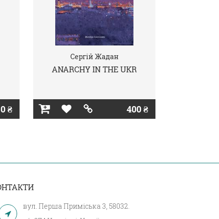
Сергій Жадан
ANARCHY IN THE UKR
0 ₴
400 ₴
ОНТАКТИ
вул. Перша Приміська 3, 58032.