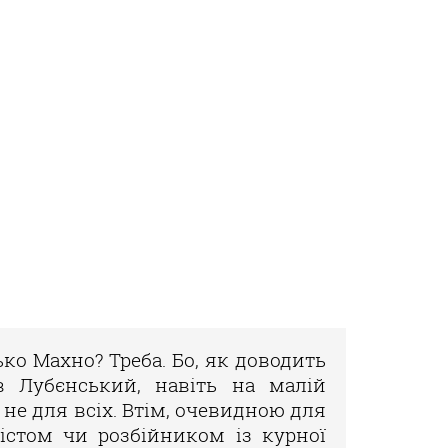
ко Махно? Треба. Бо, як доводить
ав Лубєнський, навіть на малій
не для всіх. Втім, очевидною для
хістом чи розбійником із курної