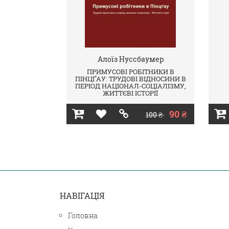
Алоїз Нуссбаумер
ПРИМУСОВІ РОБІТНИКИ В
ПІНЦҐАУ: ТРУДОВІ ВІДНОСИНИ В
ПЕРІОД НАЦІОНАЛ-СОЦІАЛІЗМУ,
ЖИТТЄВІ ІСТОРІЇ
90 ₴
100 ₴
НАВІГАЦІЯ
Головна