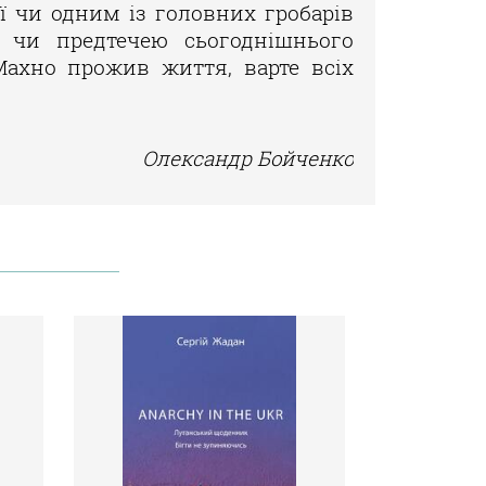
ї чи одним із головних гробарів
і чи предтечею сьогоднішнього
Махно прожив життя, варте всіх
Олександр Бойченко