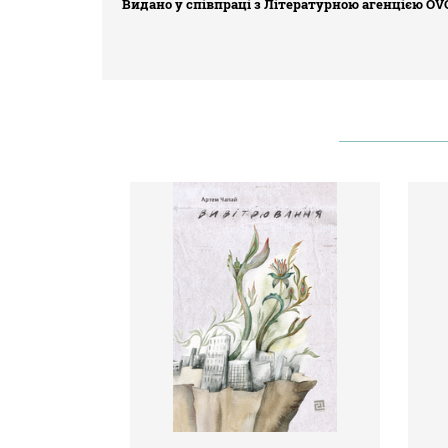
Видано у співпраці з Літературною агенцією OVO