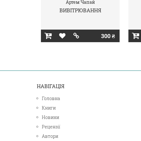
Артем Чапай
ВИВІТРЮВАННЯ
300 ₴
НАВІГАЦІЯ
Головна
Книги
Новини
Рецензії
Автори