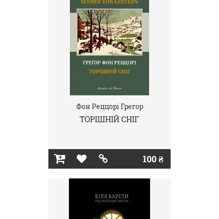
Фон Реццорі Грегор
ТОРІШНІЙ СНІГ
100 ₴