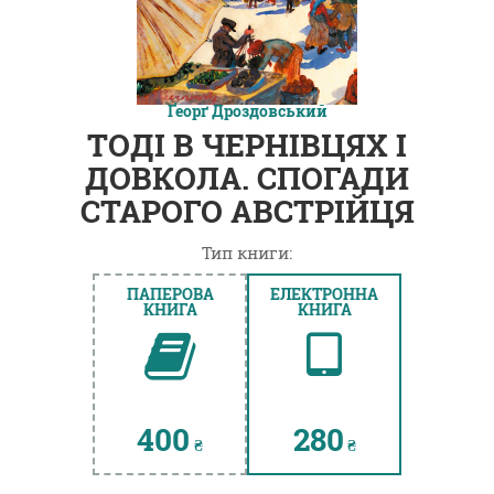
Ґеорґ Дроздовський
ТОДІ В ЧЕРНІВЦЯХ І
ДОВКОЛА. СПОГАДИ
СТАРОГО АВСТРІЙЦЯ
Тип книги:
ПАПЕРОВА
ЕЛЕКТРОННА
КНИГА
КНИГА
400
280
₴
₴