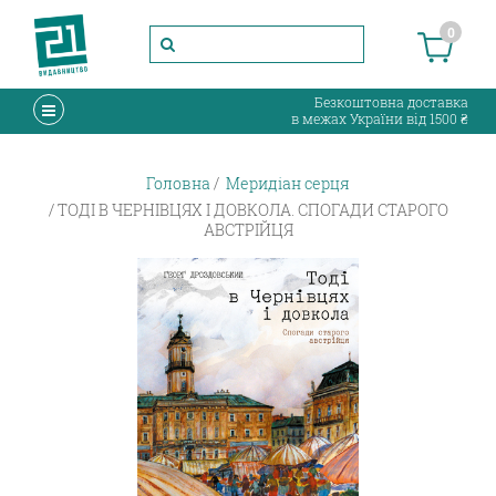
0
Безкоштовна доставка
в межах України від 1500 ₴
Головна
Меридіан серця
ТОДІ В ЧЕРНІВЦЯХ І ДОВКОЛА. СПОГАДИ СТАРОГО
АВСТРІЙЦЯ