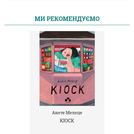
МИ РЕКОМЕНДУЄМО
Анете Мелеце
КІОСК