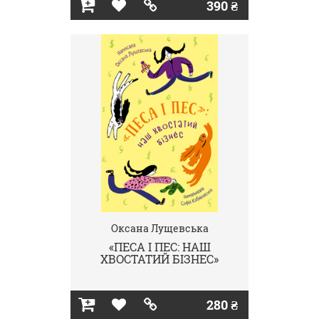
390 ₴
Оксана Лущевська
«ПЕСА І ПЕС: НАШ
ХВОСТАТИЙ БІЗНЕС»
280 ₴