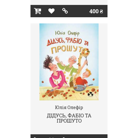
400 ₴
Юлія Олефір
ДІДУСЬ, ФАБІО ТА
ПРОШУТО