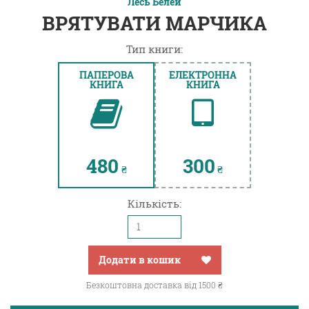
Лесь Белей
ВРЯТУВАТИ МАРЧИКА
Тип книги:
ПАПЕРОВА
ЕЛЕКТРОННА
КНИГА
КНИГА
480
300
₴
₴
Кількість:
Додати в кошик
Безкоштовна доставка від 1500 ₴