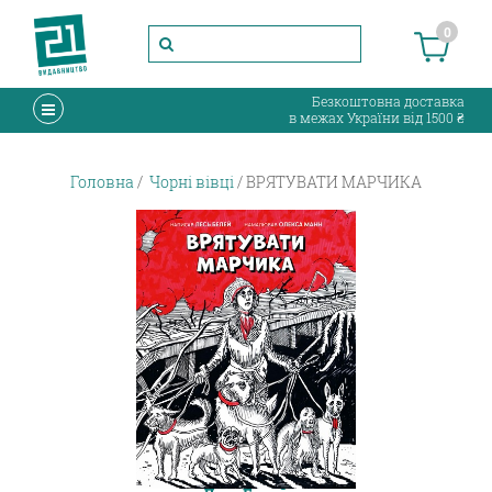
0
Безкоштовна доставка
в межах України від 1500 ₴
Головна
Чорні вівці
ВРЯТУВАТИ МАРЧИКА