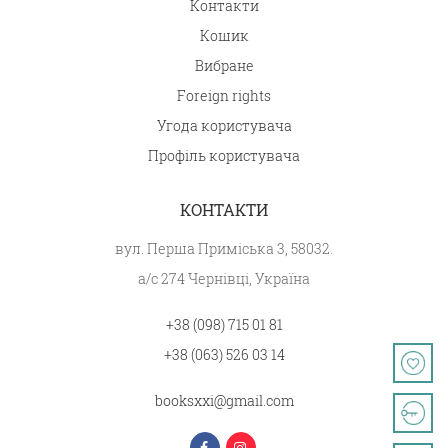
Контакти
Кошик
Вибране
Foreign rights
Угода користувача
Профіль користувача
КОНТАКТИ
вул. Перша Приміська 3, 58032.
а/с 274 Чернівці, Україна
+38 (098) 715 01 81
+38 (063) 526 03 14
booksxxi@gmail.com