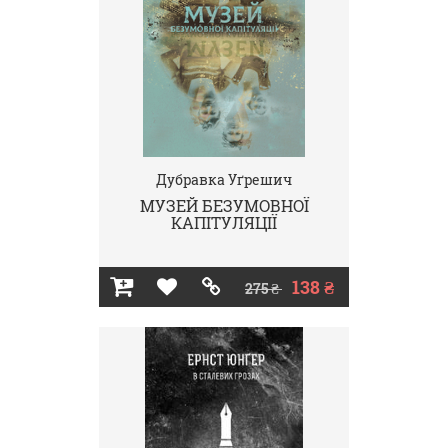
Дубравка Уґрешич
МУЗЕЙ БЕЗУМОВНОЇ
КАПІТУЛЯЦІЇ
138 ₴
275 ₴