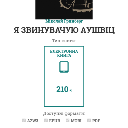
Міколай Ґринберґ
Я ЗВИНУВАЧУЮ АУШВІЦ
Тип книги:
ЕЛЕКТРОННА
КНИГА
210
₴
Доступні формати:
AZW3
EPUB
MOBI
PDF