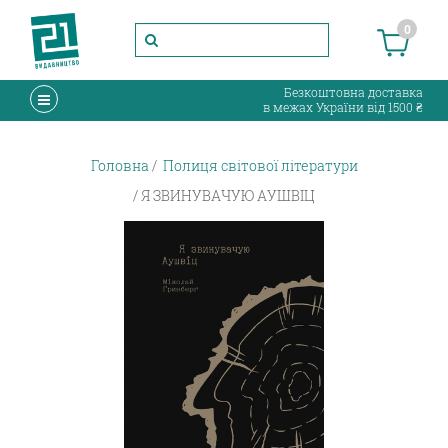
0
Безкоштовна доставка
в межах України від 1500 ₴
Головна
Полиця світової літератури
Я ЗВИНУВАЧУЮ АУШВІЦ