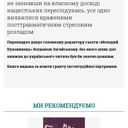
не зазнавши на власному досвіді
нацистських переслідувань, усе одно
виявилися враженими
посттравматичним стресовим
розладом.
Перекладач дякує головному редактору газети «Молодий
Буковинець» Богданові Загайському, без якого шлях цієї
книжки до українського читача був би значно довшим.
К
нига видана за кошти гранту інституційної підтримки.
МИ РЕКОМЕНДУЄМО