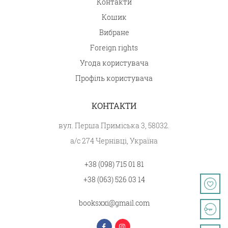
Контакти
Кошик
Вибране
Foreign rights
Угода користувача
Профіль користувача
КОНТАКТИ
вул. Перша Приміська 3, 58032.
а/с 274 Чернівці, Україна
+38 (098) 715 01 81
+38 (063) 526 03 14
booksxxi@gmail.com