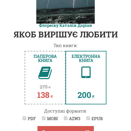
Флореску Каталін Доріан
ЯКОБ ВИРІШУЄ ЛЮБИТИ
Тип книги:
ПАПЕРОВА
ЕЛЕКТРОННА
КНИГА
КНИГА
275
₴
138
200
₴
₴
Доступні формати:
PDF
MOBI
AZW3
EPUB