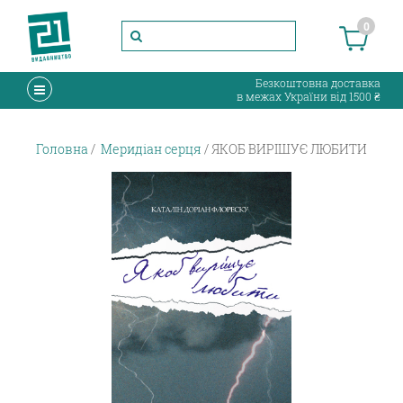
0
Безкоштовна доставка
в межах України від 1500 ₴
Головна
Меридіан серця
ЯКОБ ВИРІШУЄ ЛЮБИТИ