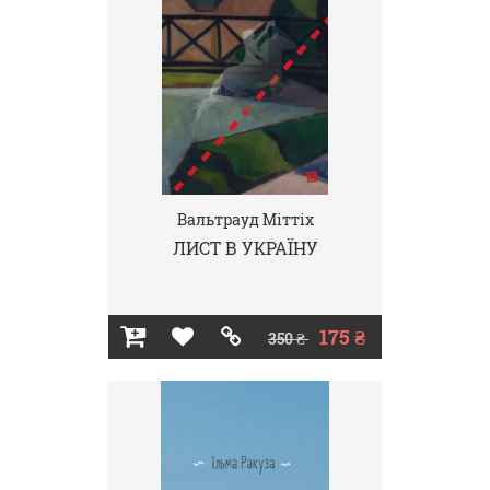
Вальтрауд Міттіх
ЛИСТ В УКРАЇНУ
175 ₴
350 ₴