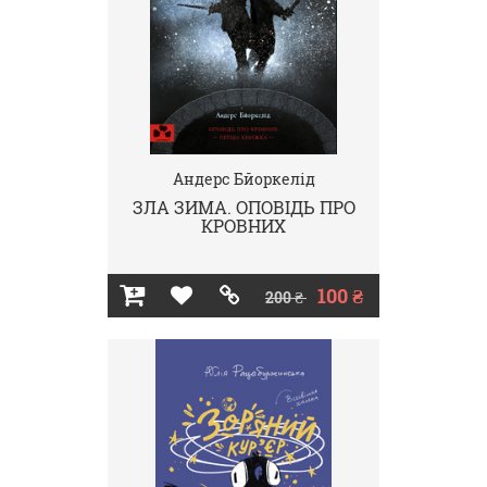
Андерс Бйоркелід
ЗЛА ЗИМА. ОПОВІДЬ ПРО
КРОВНИХ
100 ₴
200 ₴