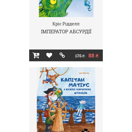
Кріс Рідделл
ІМПЕРАТОР АБСУРДІЇ
88 ₴
175 ₴