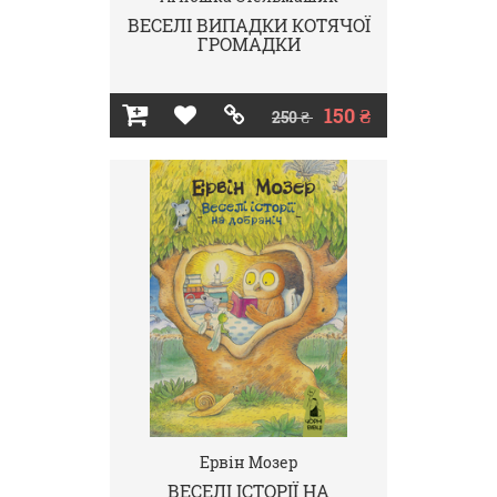
ВЕСЕЛІ ВИПАДКИ КОТЯЧОЇ
ГРОМАДКИ
150 ₴
250 ₴
Ервін Мозер
ВЕСЕЛІ ІСТОРІЇ НА