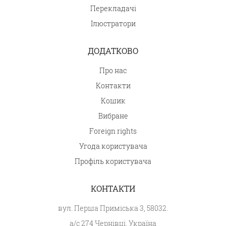
Перекладачі
Ілюстратори
ДОДАТКОВО
Про нас
Контакти
Кошик
Вибране
Foreign rights
Угода користувача
Профіль користувача
КОНТАКТИ
вул. Перша Приміська 3, 58032.
а/с 274 Чернівці, Україна