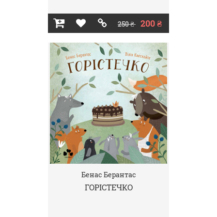
200 ₴
250 ₴
Бенас Берантас
ГОРІСТЕЧКО