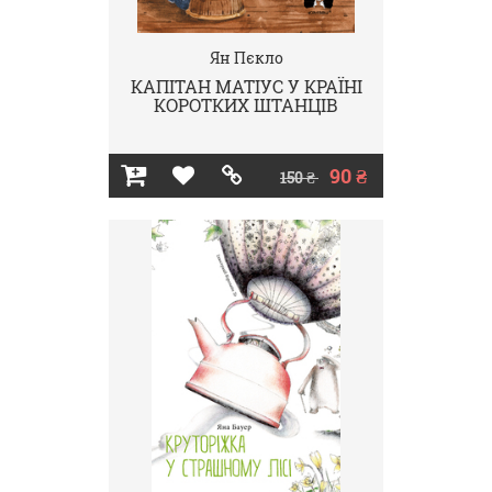
Ян Пєкло
КАПІТАН МАТІУС У КРАЇНІ
КОРОТКИХ ШТАНЦІВ
90 ₴
150 ₴