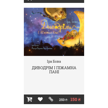
Іра Бова
ДИВОДРІМ І ПІЖАМНА
ПАНІ
150 ₴
250 ₴