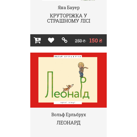
Яна Бауер
КРУТОРІЖКА У
СТРАШНОМУ ЛІСІ
150 ₴
250 ₴
Вольф Ерльбрух
ЛЕОНАРД