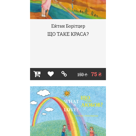
Ейтан Борітцер
ЩО ТАКЕ КРАСА?
75 ₴
150 ₴