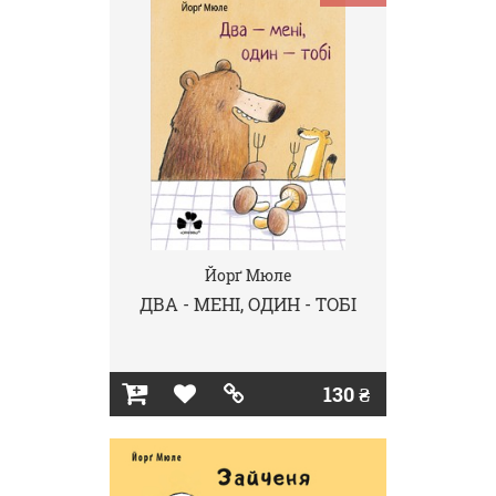
Йорґ Мюле
ДВА - МЕНІ, ОДИН - ТОБІ
130 ₴