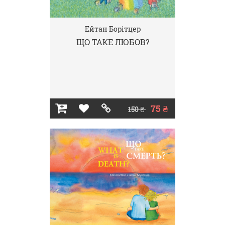
Ейтан Борітцер
ЩО ТАКЕ ЛЮБОВ?
75 ₴
150 ₴