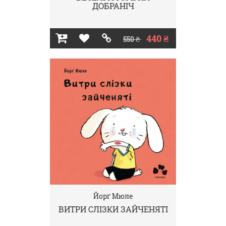
ДОБРАНІЧ
440 ₴
550 ₴
Йорґ Мюле
ВИТРИ СЛІЗКИ ЗАЙЧЕНЯТІ