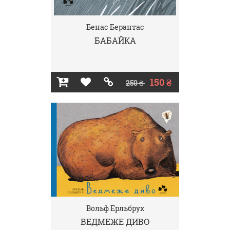
Бенас Берантас
БАБАЙКА
150 ₴
250 ₴
Вольф Ерльбрух
ВЕДМЕЖЕ ДИВО