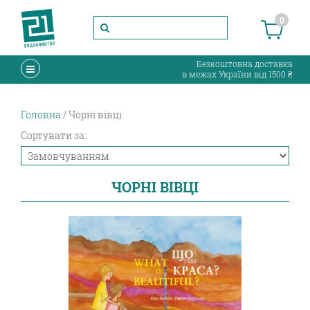
0
Безкоштовна доставка
в межах України від 1500 ₴
Головна
Чорні вівці
Сортувати за:
ЧОРНІ ВІВЦІ