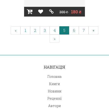
180 ₴
300 ₴
«
1
2
3
4
5
6
7
*
»
НАВІГАЦІЯ
Головна
Книги
Новини
Рецензії
Автори