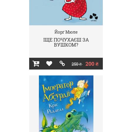
Йорґ Мюле
ІЩЕ ПОЧУХАЄШ ЗА
ВУШКОМ?
200 ₴
250 ₴