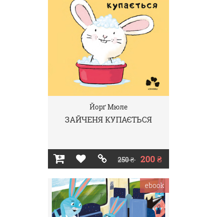
Йорґ Мюле
ЗАЙЧЕНЯ КУПАЄТЬСЯ
200 ₴
250 ₴
ebook