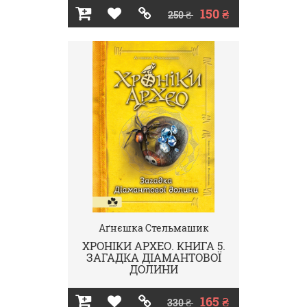
150 ₴
250 ₴
Аґнєшка Стельмашик
ХРОНІКИ АРХЕО. КНИГА 5.
ЗАГАДКА ДІАМАНТОВОЇ
ДОЛИНИ
165 ₴
330 ₴