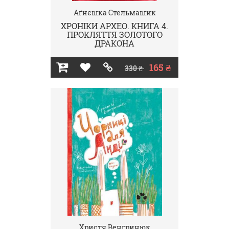
Аґнєшка Стельмашик
ХРОНІКИ АРХЕО. КНИГА 4.
ПРОКЛЯТТЯ ЗОЛОТОГО
ДРАКОНА
165 ₴
330 ₴
Христя Венгринюк