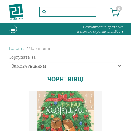
0
Безкоштовна доставка
в межах України від 1500 ₴
Головна
Чорні вівці
Сортувати за:
ЧОРНІ ВІВЦІ