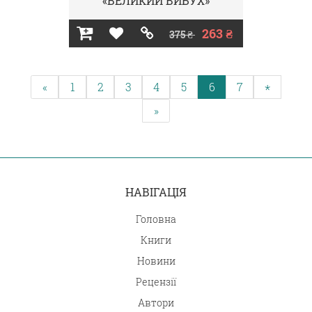
«ВЕЛИКИЙ ВИБУХ»
263 ₴
375 ₴
«
1
2
3
4
5
6
7
*
»
НАВІГАЦІЯ
Головна
Книги
Новини
Рецензії
Автори