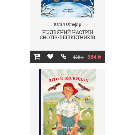
Юлія Олефір
РІЗДВЯНИЙ НАСТРІЙ
ЄНОТІВ-БЕШКЕТНИКІВ
384 ₴
480 ₴