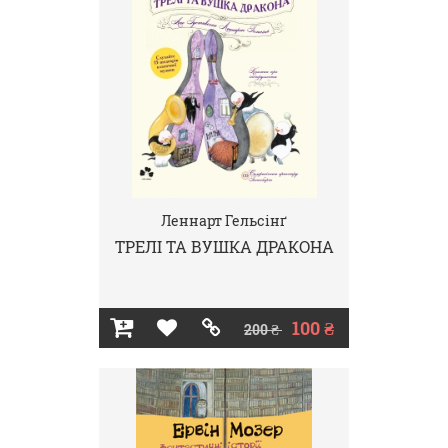
Леннарт Гельсінґ
ТРЕЛІ ТА ВУШКА ДРАКОНА
100 ₴
200 ₴