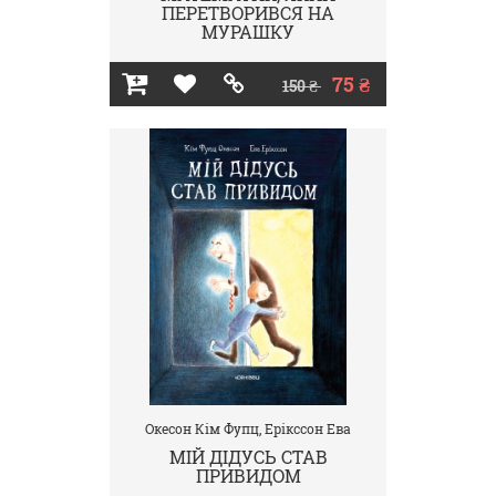
ПЕРЕТВОРИВСЯ НА
МУРАШКУ
75 ₴
150 ₴
Окесон Кім Фупц, Ерікссон Ева
МІЙ ДІДУСЬ СТАВ
ПРИВИДОМ