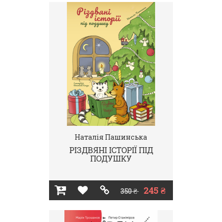
Наталія Пашинська
РІЗДВЯНІ ІСТОРІЇ ПІД
ПОДУШКУ
245 ₴
350 ₴