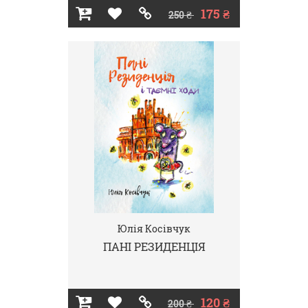
175 ₴
250 ₴
Юлія Косівчук
ПАНІ РЕЗИДЕНЦІЯ
120 ₴
200 ₴