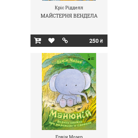
Кріс Рідделл
МАЙСТЕРНЯ ВЕНДЕЛА
250 ₴
Ервін Мозер