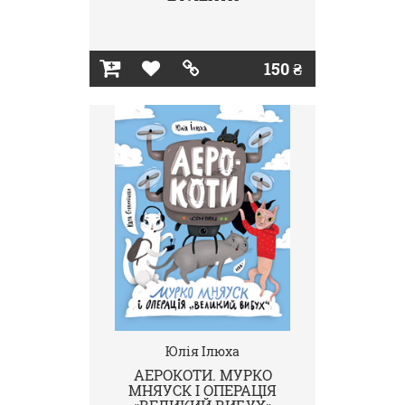
150 ₴
Юлія Ілюха
АЕРОКОТИ. МУРКО
МНЯУСК І ОПЕРАЦІЯ