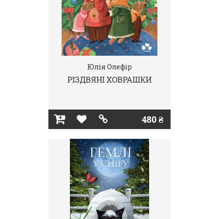
Юлія Олефір
РІЗДВЯНІ ХОВРАШКИ
480 ₴