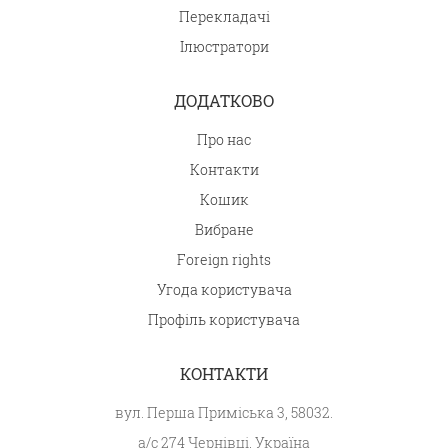
Перекладачі
Ілюстратори
ДОДАТКОВО
Про нас
Контакти
Кошик
Вибране
Foreign rights
Угода користувача
Профіль користувача
КОНТАКТИ
вул. Перша Приміська 3, 58032.
а/с 274 Чернівці, Україна