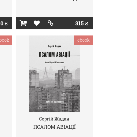
0 ₴
315 ₴
book
ebook
Сергій Жадан
ПСАЛОМ АВІАЦІЇ