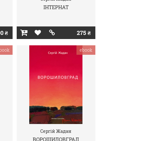
ІНТЕРНАТ
0 ₴
275 ₴
book
ebook
Сергій Жадан
ВОРОШИЛОВГРАД