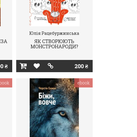
Юлія Рацебуржинська
ІЗА
ЯК СТВОРЮЮТЬ
МОНСТРОНАРОДИ?
0 ₴
200 ₴
book
ebook