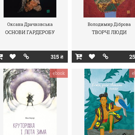
Оксана Драчковська
Володимир Діброва
ОСНОВИ ГАРДЕРОБУ
ТВОРЧІ ЛЮДИ
315 ₴
25
ebook
e