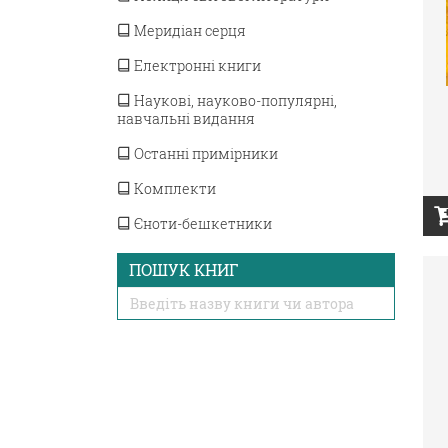
Меридіан серця
Електронні книги
Наукові, науково-популярні,
навчальні видання
Останні примірники
Комплекти
Єноти-бешкетники
ПОШУК КНИГ