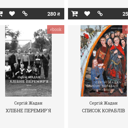
280 ₴
25
ebook
e
Сергій Жадан
Сергій Жадан
ХЛІБНЕ ПЕРЕМИР'Я
СПИСОК КОРАБЛІВ