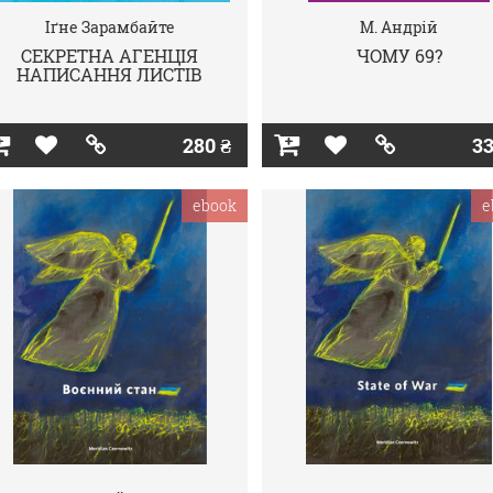
Іґне Зарамбайте
М. Андрій
СЕКРЕТНА АГЕНЦІЯ
ЧОМУ 69?
НАПИСАННЯ ЛИСТІВ
280 ₴
33
ebook
e