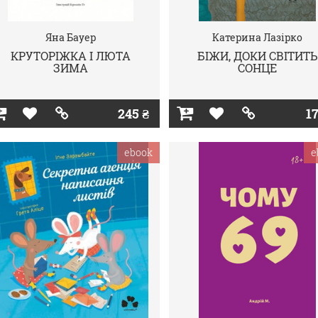
Яна Бауер
Катерина Лазірко
КРУТОРІЖКА І ЛЮТА
БІЖИ, ДОКИ СВІТИТЬ
ЗИМА
СОНЦЕ
245 ₴
17
ebook
e