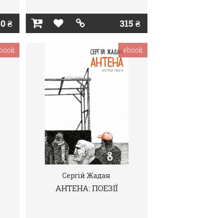
0 ₴
315 ₴
book
ebook
Сергій Жадан
АНТЕНА: ПОЕЗІЇ