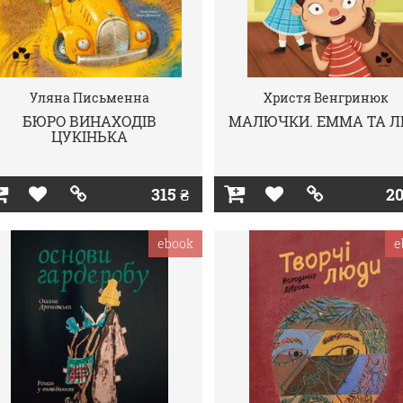
Уляна Письменна
Христя Венгринюк
БЮРО ВИНАХОДІВ
МАЛЮЧКИ. ЕММА ТА Л
ЦУКІНЬКА
315 ₴
20
ebook
e