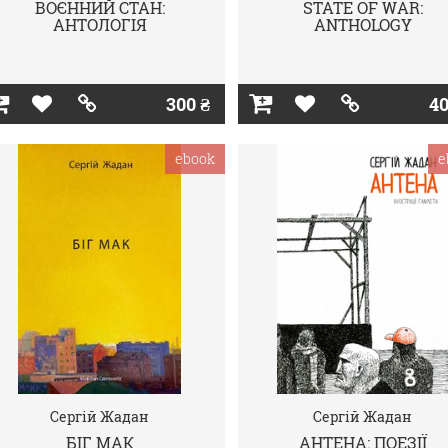
ВОЄННИЙ СТАН:
STATE OF WAR:
АНТОЛОГІЯ
ANTHOLOGY
300 ₴
40
ebook
e
Сергій Жадан
Сергій Жадан
БІГ МАК
АНТЕНА: ПОЕЗІЇ