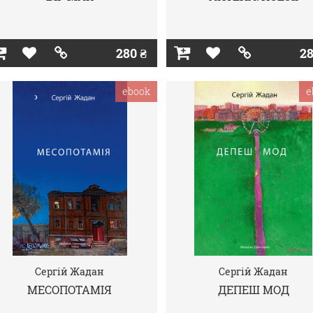
280 ₴
28
ebook
e
Сергій Жадан
Сергій Жадан
МЕСОПОТАМІЯ
ДЕПЕШ МОД