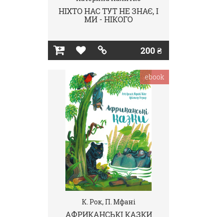
НІХТО НАС ТУТ НЕ ЗНАЄ, І
МИ - НІКОГО
200 ₴
ebook
К. Рок, П. Мфані
АФРИКАНСЬКІ КАЗКИ