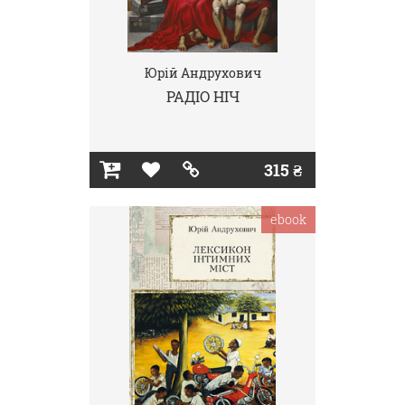
Юрій Андрухович
РАДІО НІЧ
315 ₴
ebook