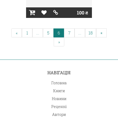
100 ₴
«
1
...
5
6
7
...
18
*
»
НАВІГАЦІЯ
Головна
Книги
Новини
Рецензії
Автори