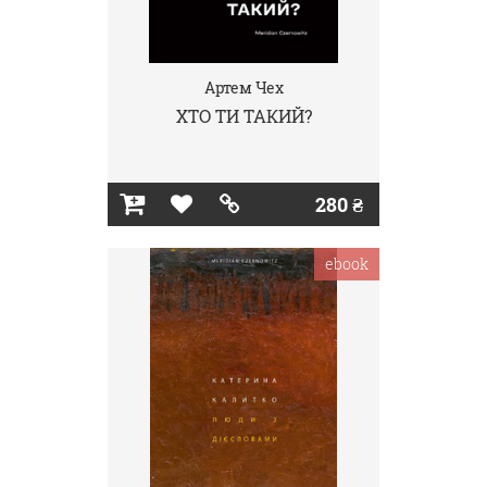
Артем Чех
ХТО ТИ ТАКИЙ?
280 ₴
ebook