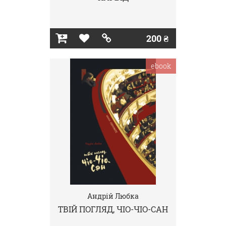
200 ₴
ebook
Андрій Любка
ТВІЙ ПОГЛЯД, ЧІО-ЧІО-САН