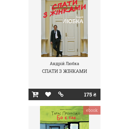
Андрій Любка
СПАТИ З ЖІНКАМИ
175 ₴
ebook