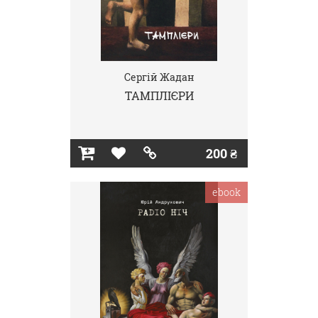
Сергій Жадан
ТАМПЛІЄРИ
200 ₴
ebook