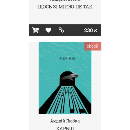
ЩОСЬ ЗІ МНОЮ НЕ ТАК
230 ₴
ebook
Андрій Любка
КАРБІД