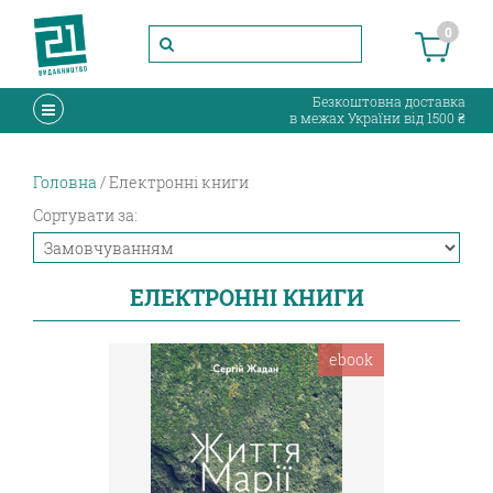
0
Безкоштовна доставка
в межах України від 1500 ₴
Головна
Електронні книги
Сортувати за:
ЕЛЕКТРОННІ КНИГИ
ebook