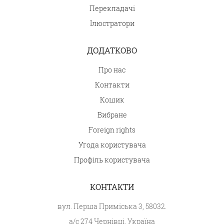
Перекладачі
Ілюстратори
ДОДАТКОВО
Про нас
Контакти
Кошик
Вибране
Foreign rights
Угода користувача
Профіль користувача
КОНТАКТИ
вул. Перша Приміська 3, 58032.
а/с 274 Чернівці, Україна