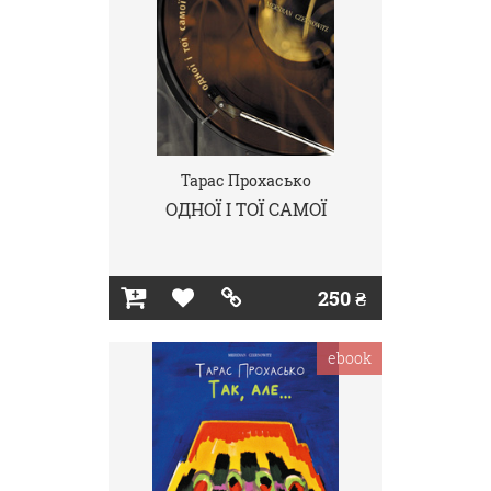
Тарас Прохасько
ОДНОЇ І ТОЇ САМОЇ
250 ₴
ebook