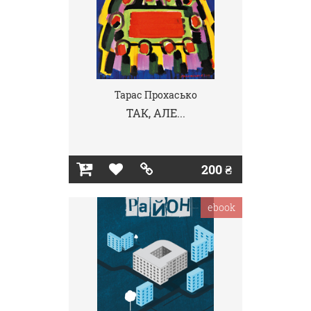
Тарас Прохасько
ТАК, АЛЕ...
200 ₴
ebook