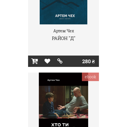
Артем Чех
РАЙОН "Д"
280 ₴
ebook