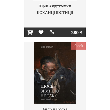
Юрій Андрухович
КОХАНЦІ ЮСТИЦІЇ
280 ₴
ebook
Андрій Любка