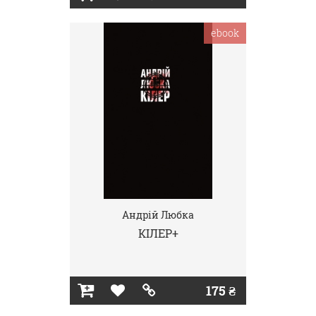
ebook
Андрій Любка
КІЛЕР+
175 ₴